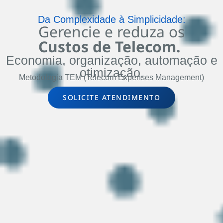
Da Complexidade à Simplicidade:
Gerencie e reduza os
Custos de Telecom.
Economia, organização, automação e
otimização.
Metodologia TEM (Telecom Expenses Management)
SOLICITE ATENDIMENTO