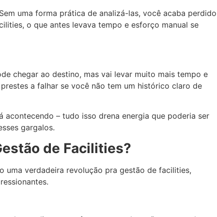
Sem uma forma prática de analizá-las, você acaba perdido
lities, o que antes levava tempo e esforço manual se
ode chegar ao destino, mas vai levar muito mais tempo e
prestes a falhar se você não tem um histórico claro de
stá acontecendo – tudo isso drena energia que poderia ser
esses gargalos.
stão de Facilities?
uma verdadeira revolução pra gestão de facilities,
ressionantes.