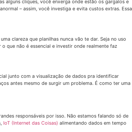
s alguns cliques, você enxerga onde estão os gargalos e
ormal – assim, você investiga e evita custos extras. Essa
ma clareza que planilhas nunca vão te dar. Seja no uso
o que não é essencial e investir onde realmente faz
ial junto com a visualização de dados pra identificar
spaços antes mesmo de surgir um problema. É como ter uma
randes responsáveis por isso. Não estamos falando só de
,
IoT (Internet das Coisas)
alimentando dados em tempo