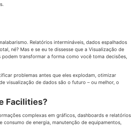
malabarismo. Relatórios intermináveis, dados espalhados
otal, né? Mas e se eu te dissesse que a Visualização de
s podem transformar a forma como você toma decisões,
tificar problemas antes que eles explodam, otimizar
de visualização de dados são o futuro – ou melhor, o
 Facilities?
formações complexas em gráficos, dashboards e relatórios
s de consumo de energia, manutenção de equipamentos,