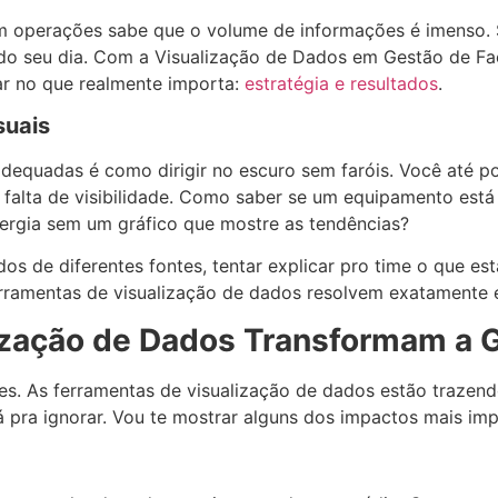
om operações sabe que o volume de informações é imenso. 
o seu dia. Com a Visualização de Dados em Gestão de Faci
ar no que realmente importa:
estratégia e resultados
.
suais
adequadas é como dirigir no escuro sem faróis. Você até p
 falta de visibilidade. Como saber se um equipamento está 
ergia sem um gráfico que mostre as tendências?
dos de diferentes fontes, tentar explicar pro time o que e
erramentas de visualização de dados resolvem exatamente 
zação de Dados Transformam a Ge
. As ferramentas de visualização de dados estão trazendo 
pra ignorar. Vou te mostrar alguns dos impactos mais imp