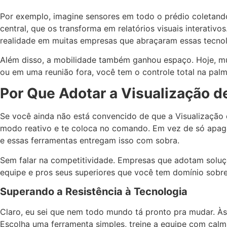
Por exemplo, imagine sensores em todo o prédio coletan
central, que os transforma em relatórios visuais interati
realidade em muitas empresas que abraçaram essas tecnol
Além disso, a mobilidade também ganhou espaço. Hoje, mui
ou em uma reunião fora, você tem o controle total na pa
Por Que Adotar a Visualização 
Se você ainda não está convencido de que a Visualização d
modo reativo e te coloca no comando. Em vez de só apaga
e essas ferramentas entregam isso com sobra.
Sem falar na competitividade. Empresas que adotam soluçõ
equipe e pros seus superiores que você tem domínio sobre 
Superando a Resistência à Tecnologia
Claro, eu sei que nem todo mundo tá pronto pra mudar. Às 
Escolha uma ferramenta simples, treine a equipe com calma