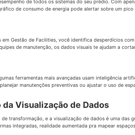
esempenho de todos os sistemas do seu prédio. Com apena
áfico de consumo de energia pode alertar sobre um pico an
 Gestão de Facilities, você identifica desperdícios com u
uipes de manutenção, os dados visuais te ajudam a cortar 
gumas ferramentas mais avançadas usam inteligência artific
e planejar manutenções preventivas ou ajustar o uso de e
o da Visualização de Dados
 de transformação, e a visualização de dados é uma das g
formas integradas, realidade aumentada pra mapear espaços