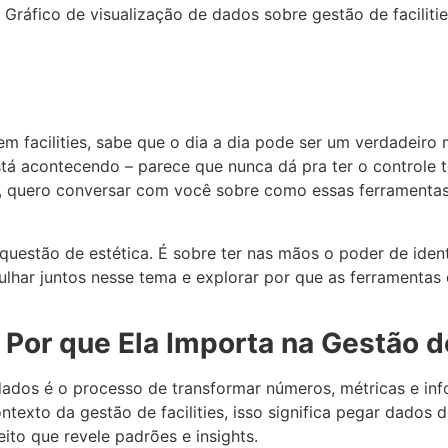
m facilities, sabe que o dia a dia pode ser um verdadeiro 
está acontecendo – parece que nunca dá pra ter o controle t
 quero conversar com você sobre como essas ferramenta
 questão de estética. É sobre ter nas mãos o poder de iden
ulhar juntos nesse tema e explorar por que as ferramentas 
Por que Ela Importa na Gestão de
 dados é o processo de transformar números, métricas e in
ntexto da gestão de facilities, isso significa pegar dado
ito que revele padrões e insights.