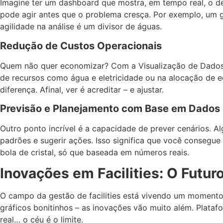
Imagine ter um dashboard que mostra, em tempo real, o d
pode agir antes que o problema cresça. Por exemplo, um gr
agilidade na análise é um divisor de águas.
Redução de Custos Operacionais
Quem não quer economizar? Com a Visualização de Dados em
de recursos como água e eletricidade ou na alocação de eq
diferença. Afinal, ver é acreditar – e ajustar.
Previsão e Planejamento com Base em Dados
Outro ponto incrível é a capacidade de prever cenários. Al
padrões e sugerir ações. Isso significa que você consegu
bola de cristal, só que baseada em números reais.
Inovações em Facilities: O Futur
O campo da gestão de facilities está vivendo um momento
gráficos bonitinhos – as inovações vão muito além. Plata
real… o céu é o limite.