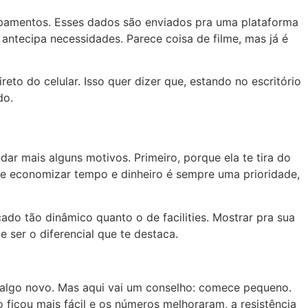
ipamentos. Esses dados são enviados pra uma plataforma
antecipa necessidades. Parece coisa de filme, mas já é
o do celular. Isso quer dizer que, estando no escritório
do.
ar mais alguns motivos. Primeiro, porque ela te tira do
ue economizar tempo e dinheiro é sempre uma prioridade,
o tão dinâmico quanto o de facilities. Mostrar pra sua
 ser o diferencial que te destaca.
er algo novo. Mas aqui vai um conselho: comece pequeno.
 ficou mais fácil e os números melhoraram, a resistência