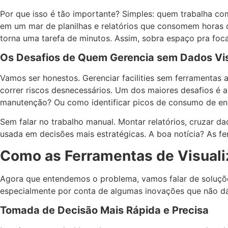
Por que isso é tão importante? Simples: quem trabalha c
em um mar de planilhas e relatórios que consomem horas d
torna uma tarefa de minutos. Assim, sobra espaço pra foc
Os Desafios de Quem Gerencia sem Dados Vi
Vamos ser honestos. Gerenciar facilities sem ferramentas 
correr riscos desnecessários. Um dos maiores desafios é a
manutenção? Ou como identificar picos de consumo de en
Sem falar no trabalho manual. Montar relatórios, cruzar da
usada em decisões mais estratégicas. A boa notícia? As f
Como as Ferramentas de Visuali
Agora que entendemos o problema, vamos falar de soluções
especialmente por conta de algumas inovações que não dá 
Tomada de Decisão Mais Rápida e Precisa