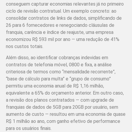
conseguem capturar economias relevantes já no primeiro
ciclo de revisão contratual. Um exemplo concreto: ao
consolidar contratos de links de dados, simplificando de
26 para 6 fornecedores e renegociando cláusulas de
franquia, carência e índice de reajuste, uma empresa
economizou R$ 593 mil por ano — uma redução de 41%
nos custos totais.
Além disso, ao identificar cobranças indevidas em
contratos de telefonia móvel, 0800 e fixa, a análise
criteriosa de termos como “mensalidade recorrente”,
“base de cálculo para multa” e “grupo de consumo”
permitiu uma economia anual de R$ 1,16 milhão,
equivalente a 65% do orçamento anterior. Em outro caso,
a revisão dos planos contratados — com upgrade de
franquias de dados de 5GB para 20GB por usuário, sem
aumento de custo — resultou em uma economia de quase
R$ 1 milhão ao ano, com ganho efetivo de performance
para os usuários finais.