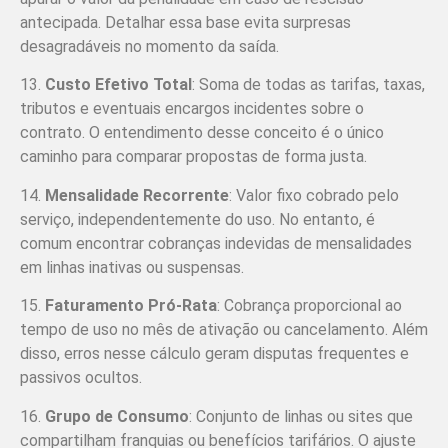
antecipada. Detalhar essa base evita surpresas
desagradáveis no momento da saída.
13.
Custo Efetivo Total
: Soma de todas as tarifas, taxas,
tributos e eventuais encargos incidentes sobre o
contrato. O entendimento desse conceito é o único
caminho para comparar propostas de forma justa.
14.
Mensalidade Recorrente
: Valor fixo cobrado pelo
serviço, independentemente do uso. No entanto, é
comum encontrar cobranças indevidas de mensalidades
em linhas inativas ou suspensas.
15.
Faturamento Pró-Rata
: Cobrança proporcional ao
tempo de uso no mês de ativação ou cancelamento. Além
disso, erros nesse cálculo geram disputas frequentes e
passivos ocultos.
16.
Grupo de Consumo
: Conjunto de linhas ou sites que
compartilham franquias ou benefícios tarifários. O ajuste