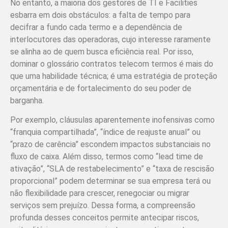
No entanto, a maioria dos gestores de TI e Facilities
esbarra em dois obstáculos: a falta de tempo para
decifrar a fundo cada termo e a dependência de
interlocutores das operadoras, cujo interesse raramente
se alinha ao de quem busca eficiência real. Por isso,
dominar o glossário contratos telecom termos é mais do
que uma habilidade técnica; é uma estratégia de proteção
orçamentária e de fortalecimento do seu poder de
barganha.
Por exemplo, cláusulas aparentemente inofensivas como
“franquia compartilhada”, “índice de reajuste anual” ou
“prazo de carência” escondem impactos substanciais no
fluxo de caixa. Além disso, termos como “lead time de
ativação”, “SLA de restabelecimento” e “taxa de rescisão
proporcional” podem determinar se sua empresa terá ou
não flexibilidade para crescer, renegociar ou migrar
serviços sem prejuízo. Dessa forma, a compreensão
profunda desses conceitos permite antecipar riscos,