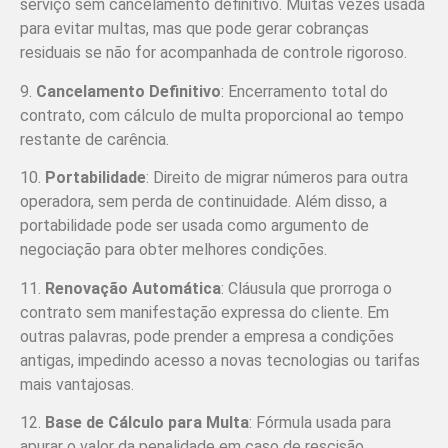
serviço sem cancelamento definitivo. Muitas vezes usada
para evitar multas, mas que pode gerar cobranças
residuais se não for acompanhada de controle rigoroso.
9.
Cancelamento Definitivo
: Encerramento total do
contrato, com cálculo de multa proporcional ao tempo
restante de carência.
10.
Portabilidade
: Direito de migrar números para outra
operadora, sem perda de continuidade. Além disso, a
portabilidade pode ser usada como argumento de
negociação para obter melhores condições.
11.
Renovação Automática
: Cláusula que prorroga o
contrato sem manifestação expressa do cliente. Em
outras palavras, pode prender a empresa a condições
antigas, impedindo acesso a novas tecnologias ou tarifas
mais vantajosas.
12.
Base de Cálculo para Multa
: Fórmula usada para
apurar o valor da penalidade em caso de rescisão