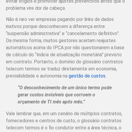
evitar litígios e promover ajustes preventivos antes que o
problema vire dor de cabeça.
Não é raro ver empresas pagando por links de dados
inativos porque desconhecem a diferença entre
“suspensão administrativa” e “cancelamento definitivo”.
Da mesma forma, muitos gestores aceitam reajustes
automáticos acima do IPCA por não questionarem a base
de cálculo do “índice de atualização monetária” previsto
em contrato. Portanto, o domínio do glossário contratos
telecom termos se traduz diretamente em economia,
previsibilidade e autonomia na
gestão de custos
.
“O desconhecimento de um único termo pode
gerar custos invisíveis que corroem o
orçamento de TI mês após mês.”
Vale lembrar que, em um cenário de múltiplos contratos,
fornecedores e centros de custo, o glossário contratos
telecom termos é o fio condutor entre a área técnica, o