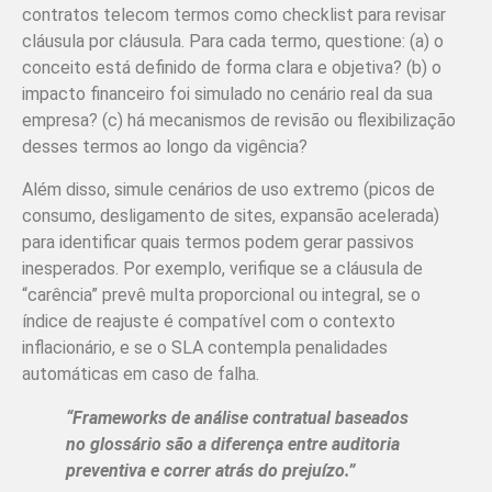
contratos telecom termos como checklist para revisar
cláusula por cláusula. Para cada termo, questione: (a) o
conceito está definido de forma clara e objetiva? (b) o
impacto financeiro foi simulado no cenário real da sua
empresa? (c) há mecanismos de revisão ou flexibilização
desses termos ao longo da vigência?
Além disso, simule cenários de uso extremo (picos de
consumo, desligamento de sites, expansão acelerada)
para identificar quais termos podem gerar passivos
inesperados. Por exemplo, verifique se a cláusula de
“carência” prevê multa proporcional ou integral, se o
índice de reajuste é compatível com o contexto
inflacionário, e se o SLA contempla penalidades
automáticas em caso de falha.
“Frameworks de análise contratual baseados
no glossário são a diferença entre auditoria
preventiva e correr atrás do prejuízo.”