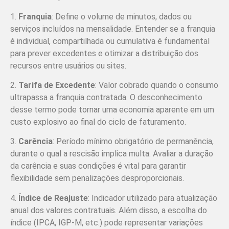
1.
Franquia
: Define o volume de minutos, dados ou
serviços incluídos na mensalidade. Entender se a franquia
é individual, compartilhada ou cumulativa é fundamental
para prever excedentes e otimizar a distribuição dos
recursos entre usuários ou sites.
2.
Tarifa de Excedente
: Valor cobrado quando o consumo
ultrapassa a franquia contratada. O desconhecimento
desse termo pode tornar uma economia aparente em um
custo explosivo ao final do ciclo de faturamento.
3.
Carência
: Período mínimo obrigatório de permanência,
durante o qual a rescisão implica multa. Avaliar a duração
da carência e suas condições é vital para garantir
flexibilidade sem penalizações desproporcionais.
4.
Índice de Reajuste
: Indicador utilizado para atualização
anual dos valores contratuais. Além disso, a escolha do
índice (IPCA, IGP-M, etc.) pode representar variações