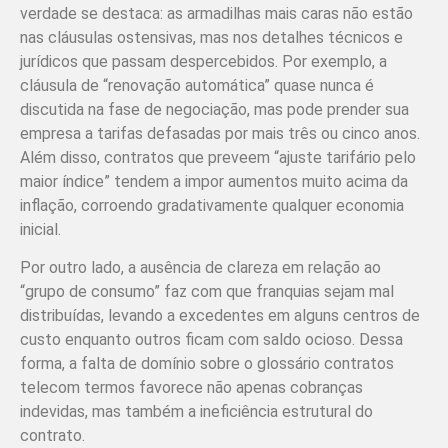
verdade se destaca: as armadilhas mais caras não estão
nas cláusulas ostensivas, mas nos detalhes técnicos e
jurídicos que passam despercebidos. Por exemplo, a
cláusula de “renovação automática” quase nunca é
discutida na fase de negociação, mas pode prender sua
empresa a tarifas defasadas por mais três ou cinco anos.
Além disso, contratos que preveem “ajuste tarifário pelo
maior índice” tendem a impor aumentos muito acima da
inflação, corroendo gradativamente qualquer economia
inicial.
Por outro lado, a ausência de clareza em relação ao
“grupo de consumo” faz com que franquias sejam mal
distribuídas, levando a excedentes em alguns centros de
custo enquanto outros ficam com saldo ocioso. Dessa
forma, a falta de domínio sobre o glossário contratos
telecom termos favorece não apenas cobranças
indevidas, mas também a ineficiência estrutural do
contrato.