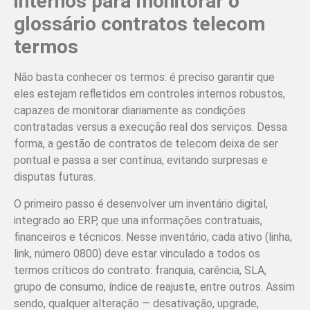
internos para monitorar o
glossário contratos telecom
termos
Não basta conhecer os termos: é preciso garantir que
eles estejam refletidos em controles internos robustos,
capazes de monitorar diariamente as condições
contratadas versus a execução real dos serviços. Dessa
forma, a gestão de contratos de telecom deixa de ser
pontual e passa a ser contínua, evitando surpresas e
disputas futuras.
O primeiro passo é desenvolver um inventário digital,
integrado ao ERP, que una informações contratuais,
financeiros e técnicos. Nesse inventário, cada ativo (linha,
link, número 0800) deve estar vinculado a todos os
termos críticos do contrato: franquia, carência, SLA,
grupo de consumo, índice de reajuste, entre outros. Assim
sendo, qualquer alteração — desativação, upgrade,