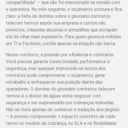
compartilhada” — que não foi mencionado na reunião com
a operadora. No mês seguinte, o orçamento estoura e fica
claro: a falta de domínio sobre o glossário contratos
telecom termos expõe sua empresa a custos não
previstos, cláusulas abusivas e armadilhas que escapam
até do olhar mais experiente. Para quem gerencia milhões
em TI e Facilities, confiar apenas na intuição não basta.
Nesse contexto, a pressão por eficiência é constante.
Você precisa garantir conectividade, performance e
segurança, mas qualquer imprecisão na leitura dos
contratos pode comprometer o orçamento, gerar
retrabalho e enfraquecer sua posição diante das
operadoras. O domínio do glossário contratos telecom
termos é o divisor de águas entre negociar com
segurança e ser surpreendido por cobranças indevidas.
Não se trata apenas de conhecer a tradução dos jargões
— é preciso compreender o impacto concreto de cada
termo no modelo de cobrança, no SLA e na flexibilidade